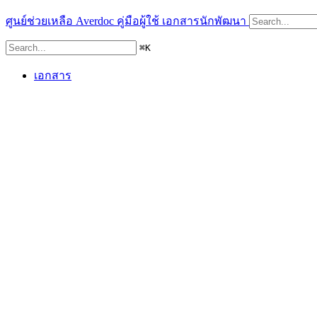
ศูนย์ช่วยเหลือ Averdoc
คู่มือผู้ใช้
เอกสารนักพัฒนา
⌘
K
เอกสาร