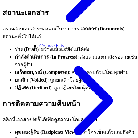
สถานะเอกสาร
ตรวจสอบเอกสารของคุณในรายการ
เอกสาร (Documents)
สถานะทั่วไปได้แก่:
Connectivity
ร่าง (Draft)
: สร้างแล้วแต่ยังไม่ได้ส่ง
กำลังดำเนินการ (In Progress)
: ส่งแล้วและกำลังรอลายเซ็น
จากผู้รับ
เสร็จสมบูรณ์ (Completed)
: ลงนามครบถ้วนโดยทุกฝ่าย
ยกเลิก (Voided)
: ถูกยกเลิกโดยผู้ส่ง
ปฏิเสธ (Declined)
: ถูกปฏิเสธโดยผู้ลงนาม
การติดตามความคืบหน้า
คลิกที่เอกสารใดก็ได้เพื่อดูสถานะโดยละเอียด
มุมมองผู้รับ (Recipients View)
: ดูว่าใครเซ็นแล้วและถึงคิว