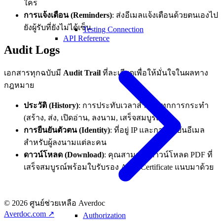
ใคร
การแจ้งเตือน (Reminders)
: ส่งอีเมลแจ้งเตือนด้วยตนเองไป
ยังผู้รับที่ยังไม่ได้เซ็น
Testing Connection
API Reference
Audit Logs
เอกสารทุกฉบับมี
Audit Trail
ที่ละเอียดเพื่อให้มั่นใจในผลทาง
กฎหมาย
ประวัติ (History)
: การประทับเวลาสำหรับทุกการกระทำ
(สร้าง, ส่ง, เปิดอ่าน, ลงนาม, เสร็จสมบูรณ์)
การยืนยันตัวตน (Identity)
: ที่อยู่ IP และการยืนยันอีเมล
สำหรับผู้ลงนามแต่ละคน
ดาวน์โหลด (Download)
: คุณสามารถดาวน์โหลด PDF ที่
เสร็จสมบูรณ์พร้อมใบรับรอง Audit Certificate แนบมาด้วย
© 2026 ศูนย์ช่วยเหลือ Averdoc
Averdoc.com ↗
Authorization